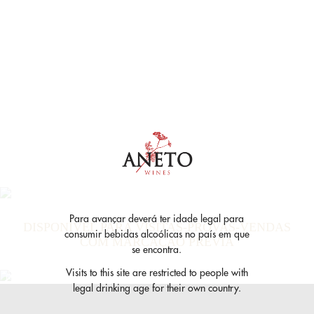
Para avançar deverá ter idade legal para
DISPONÍVEL PARA VISITAS-PROVAS-VENDAS
consumir bebidas alcoólicas no país em que
COM MARCAÇÃO PRÉVIA
se encontra.
Visits to this site are restricted to people with
VISITAS Á ADEGA
legal drinking age for their own country.