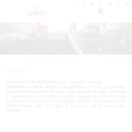
|
|
|
PT
EN
DE
FR
ADEGA
Situada na Quinta do Estremadouro – Penajóia – Lamego.
Reabilitamos a adega antiga da propriedade e é onde se concentra
todo o trabalho a jusante da vinha. Com recepção de uvas, vinificação
e armazenagem no armazém antigo recuperado. Na ala nova
ampliamos e construímos um novo espaço onde se situa o armazém de
garrafas/caixas, sala de estágio de barricas e sala de provas para
visitantes.